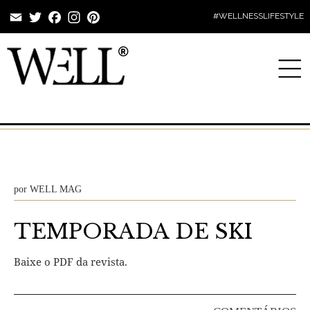
Email
Twitter
Facebook
Instagram
Pinterest
#WELLNESSLIFESTYLE
por
WELL MAG
TEMPORADA DE SKI
Baixe o PDF da revista.