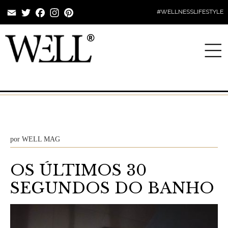
Email
Twitter
Facebook
Instagram
Pinterest
#WELLNESSLIFESTYLE
por
WELL MAG
OS ÚLTIMOS 30
SEGUNDOS DO BANHO