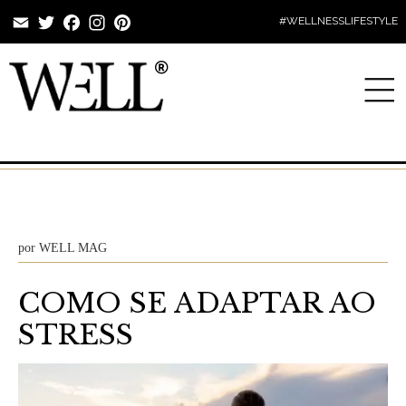
Email
Twitter
Facebook
Instagram
Pinterest
#WELLNESSLIFESTYLE
por
WELL MAG
COMO SE ADAPTAR AO
STRESS