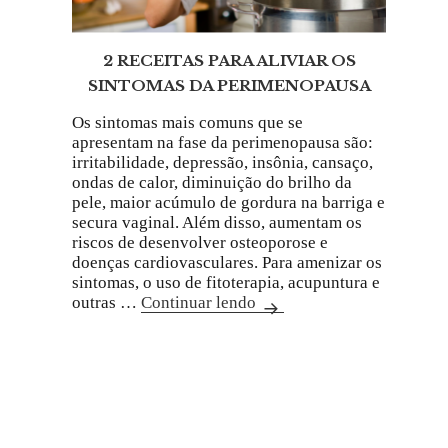
2 RECEITAS PARA ALIVIAR OS
SINTOMAS DA PERIMENOPAUSA
Os sintomas mais comuns que se
apresentam na fase da perimenopausa são:
irritabilidade, depressão, insônia, cansaço,
ondas de calor, diminuição do brilho da
pele, maior acúmulo de gordura na barriga e
secura vaginal. Além disso, aumentam os
riscos de desenvolver osteoporose e
doenças cardiovasculares. Para amenizar os
sintomas, o uso de fitoterapia, acupuntura e
outras …
Continuar lendo