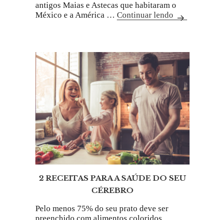
antigos Maias e Astecas que habitaram o
México e a América …
Continuar lendo
2 RECEITAS PARA A SAÚDE DO SEU
CÉREBRO
Pelo menos 75% do seu prato deve ser
preenchido com alimentos coloridos,