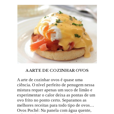
A ARTE DE COZINHAR OVOS
A arte de cozinhar ovos é quase uma
ciência. O nível perfeito de penugem nessa
mistura requer apenas um suco de limão e
experimentar o calor deixa as pontas de um
ovo frito no ponto certo. Separamos as
melhores receitas para todo tipo de ovos…
Ovos Poché: Na panela com água quente,