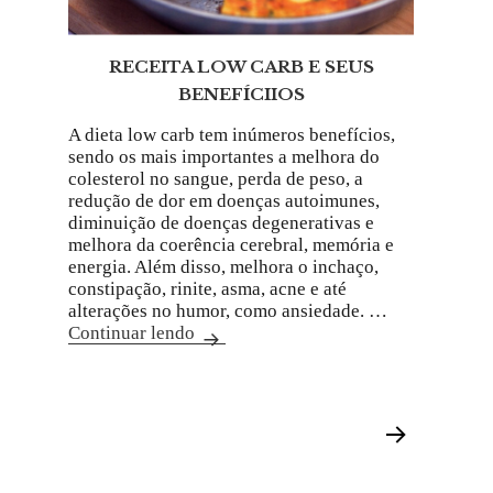
RECEITA LOW CARB E SEUS
BENEFÍCIIOS
A dieta low carb tem inúmeros benefícios,
sendo os mais importantes a melhora do
colesterol no sangue, perda de peso, a
redução de dor em doenças autoimunes,
diminuição de doenças degenerativas e
melhora da coerência cerebral, memória e
energia. Além disso, melhora o inchaço,
constipação, rinite, asma, acne e até
alterações no humor, como ansiedade. …
Continuar lendo
Próxima