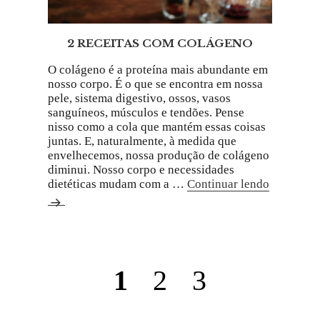
2 RECEITAS COM COLÁGENO
O colágeno é a proteína mais abundante em
nosso corpo. É o que se encontra em nossa
pele, sistema digestivo, ossos, vasos
sanguíneos, músculos e tendões. Pense
nisso como a cola que mantém essas coisas
juntas. E, naturalmente, à medida que
envelhecemos, nossa produção de colágeno
diminui. Nosso corpo e necessidades
dietéticas mudam com a …
Continuar lendo
1
2
3