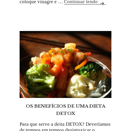
coloque vinagre e …
Continuar lendo
OS BENEFÍCIOS DE UMA DIETA
DETOX
Para que serve a deita DETOX? Deveríamos
de tempos em tempos desintoxicar o