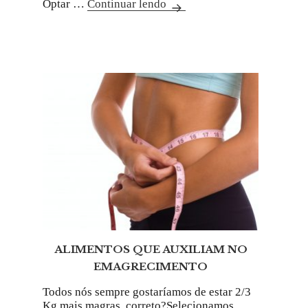
Optar …
Continuar lendo
ALIMENTOS QUE AUXILIAM NO
EMAGRECIMENTO
Todos nós sempre gostaríamos de estar 2/3
Kg mais magras, correto?Selecionamos