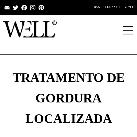
Email
Twitter
Facebook
Instagram
Pinterest
#WELLNESSLIFESTYLE
TRATAMENTO DE
GORDURA
LOCALIZADA