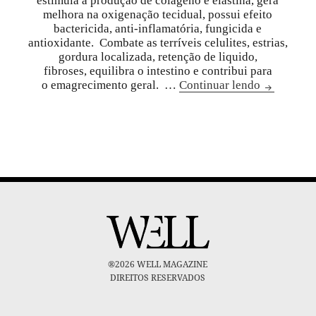
estimula a produção de colágeno e elastina, gera
melhora na oxigenação tecidual, possui efeito
bactericida, anti-inflamatória, fungicida e
antioxidante. Combate as terríveis celulites, estrias,
gordura localizada, retenção de liquido,
fibroses, equilibra o intestino e contribui para
o emagrecimento geral. …
Continuar lendo
®2026 WELL MAGAZINE
DIREITOS RESERVADOS