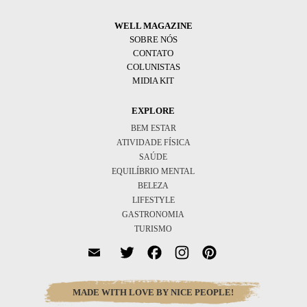
WELL MAGAZINE
SOBRE NÓS
CONTATO
COLUNISTAS
MIDIA KIT
EXPLORE
BEM ESTAR
ATIVIDADE FÍSICA
SAÚDE
EQUILÍBRIO MENTAL
BELEZA
LIFESTYLE
GASTRONOMIA
TURISMO
Twitter
Facebook
Instagram
Pinterest
MADE WITH LOVE BY NICE PEOPLE!