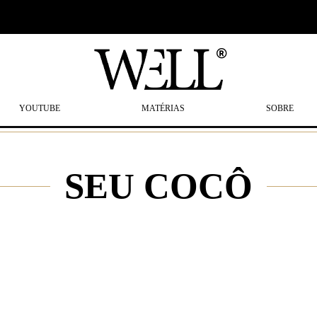
YOUTUBE
MATÉRIAS
SOBRE
SEU COCÔ