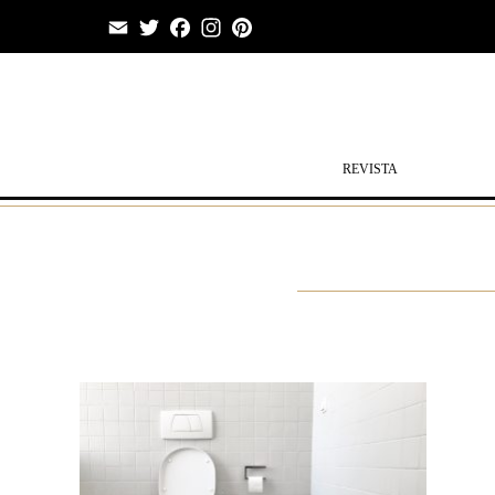
Email
Twitter
Facebook
Instagram
Pinterest
REVISTA