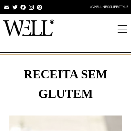
Email
Twitter
Facebook
Instagram
Pinterest
#WELLNESSLIFESTYLE
RECEITA SEM
GLUTEM