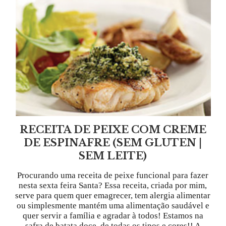
RECEITA DE PEIXE COM CREME
DE ESPINAFRE (SEM GLUTEN |
SEM LEITE)
Procurando uma receita de peixe funcional para fazer
nesta sexta feira Santa? Essa receita, criada por mim,
serve para quem quer emagrecer, tem alergia alimentar
ou simplesmente mantém uma alimentação saudável e
quer servir a família e agradar à todos! Estamos na
safra de batata doce, de todas os tipos e cores!! A