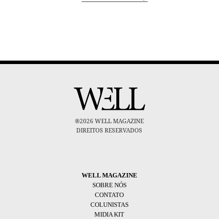
®2026 WELL MAGAZINE
DIREITOS RESERVADOS
WELL MAGAZINE
SOBRE NÓS
CONTATO
COLUNISTAS
MIDIA KIT