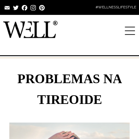
Email
Twitter
Facebook
Instagram
Pinterest
#WELLNESSLIFESTYLE
PROBLEMAS NA
TIREOIDE