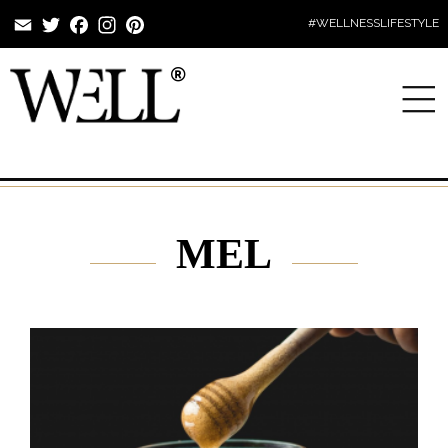
Email
Twitter
Facebook
Instagram
Pinterest
#WELLNESSLIFESTYLE
MEL