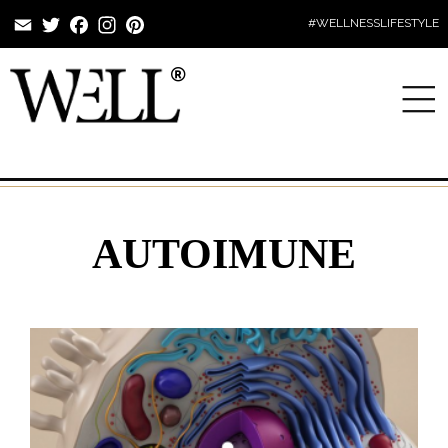
Email
Twitter
Facebook
Instagram
Pinterest
#WELLNESSLIFESTYLE
AUTOIMUNE