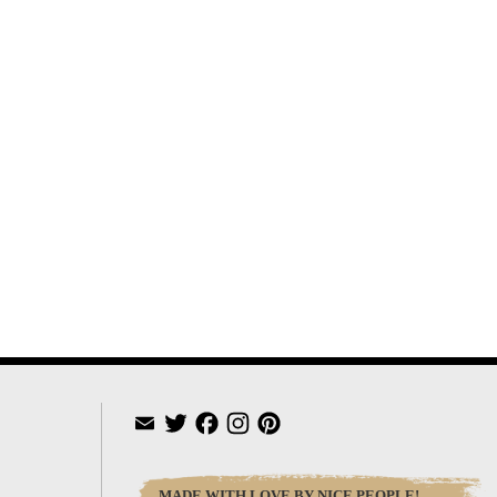
Twitter
Facebook
Instagram
Pinterest
MADE WITH LOVE BY NICE PEOPLE!