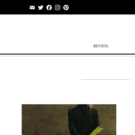
Email
Twitter
Facebook
Instagram
Pinterest
REVISTA