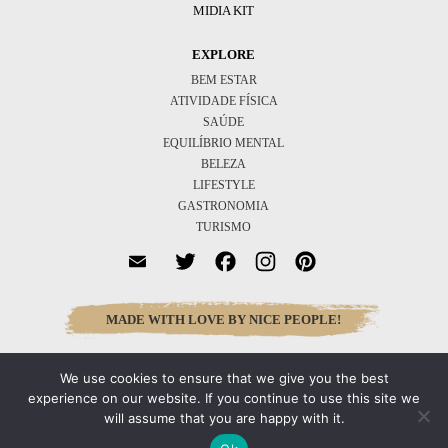
MIDIA KIT
EXPLORE
BEM ESTAR
ATIVIDADE FÍSICA
SAÚDE
EQUILÍBRIO MENTAL
BELEZA
LIFESTYLE
GASTRONOMIA
TURISMO
Twitter
Facebook
Instagram
Pinterest
MADE WITH LOVE BY NICE PEOPLE!
We use cookies to ensure that we give you the best
Inscreva-se
experience on our website. If you continue to use this site we
will assume that you are happy with it.