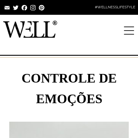
Email
Twitter
Facebook
Instagram
Pinterest
#WELLNESSLIFESTYLE
CONTROLE DE
EMOÇÕES