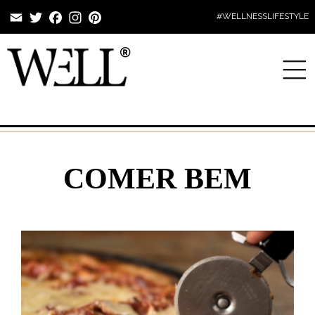
Email
Twitter
Facebook
Instagram
Pinterest
#WELLNESSLIFESTYLE
COMER BEM