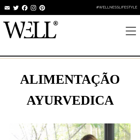
Email
Twitter
Facebook
Instagram
Pinterest
#WELLNESSLIFESTYLE
ALIMENTAÇÃO
AYURVEDICA