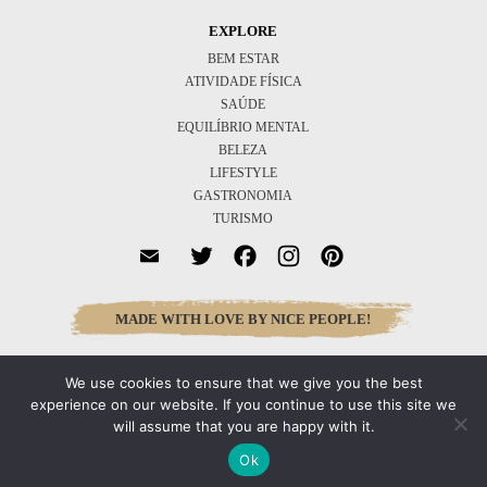
EXPLORE
BEM ESTAR
ATIVIDADE FÍSICA
SAÚDE
EQUILÍBRIO MENTAL
BELEZA
LIFESTYLE
GASTRONOMIA
TURISMO
Twitter
Facebook
Instagram
Pinterest
MADE WITH LOVE BY NICE PEOPLE!
We use cookies to ensure that we give you the best
Inscreva-se
experience on our website. If you continue to use this site we
will assume that you are happy with it.
Ok