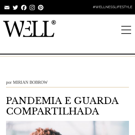
Email
Twitter
Facebook
Instagram
Pinterest
#WELLNESSLIFESTYLE
por
MIRIAN BOBROW
PANDEMIA E GUARDA
COMPARTILHADA