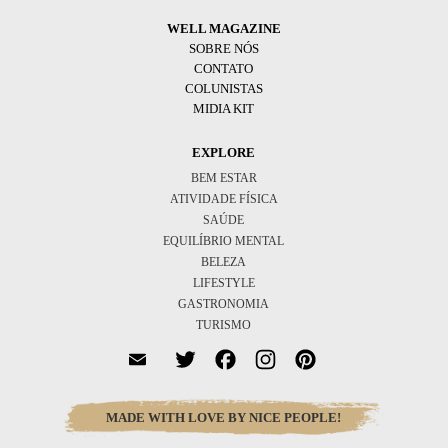
WELL MAGAZINE
SOBRE NÓS
CONTATO
COLUNISTAS
MIDIA KIT
EXPLORE
BEM ESTAR
ATIVIDADE FÍSICA
SAÚDE
EQUILÍBRIO MENTAL
BELEZA
LIFESTYLE
GASTRONOMIA
TURISMO
Twitter
Facebook
Instagram
Pinterest
MADE WITH LOVE BY NICE PEOPLE!