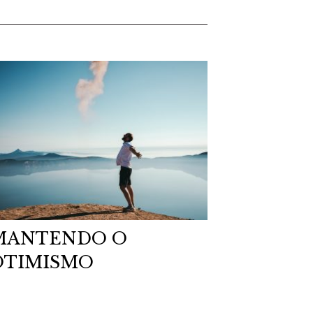
MANTENDO O
OTIMISMO