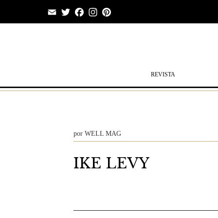
Email
Twitter
Facebook
Instagram
Pinterest
REVISTA
por
WELL MAG
IKE LEVY