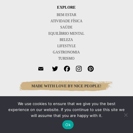
EXPLORE
BEM ESTAR
ATIVIDADE FÍSICA
SAÚDE
EQUILÍBRIO MENTAL
BELEZA
LIFESTYLE
GASTRONOMIA
TURISMO
Twitter
Facebook
Instagram
Pinterest
MADE WITH LOVE BY NICE PEOPLE!
We use cookies to ensure that we give you the best
Inscreva-se
experience on our website. If you continue to use this site we
will assume that you are happy with it.
Ok