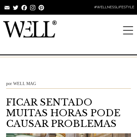
Email
Twitter
Facebook
Instagram
Pinterest
#WELLNESSLIFESTYLE
por
WELL MAG
FICAR SENTADO
MUITAS HORAS PODE
CAUSAR PROBLEMAS